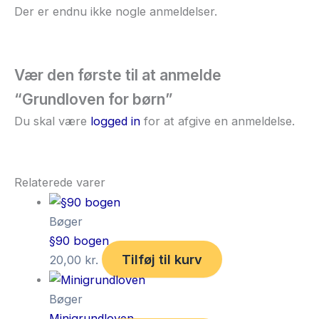
Der er endnu ikke nogle anmeldelser.
Vær den første til at anmelde
“Grundloven for børn”
Du skal være
logged in
for at afgive en anmeldelse.
Relaterede varer
Bøger
§90 bogen
Tilføj til kurv
20,00
kr.
Bøger
Minigrundloven