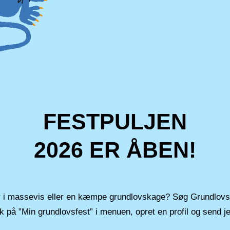
FESTPULJEN
2026 ER ÅBEN!
r i massevis eller en kæmpe grundlovskage? Søg Grundlovs
lik på ”Min grundlovsfest” i menuen, opret en profil og send je