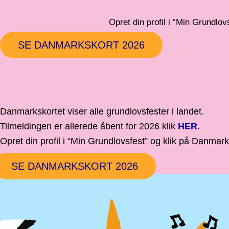
Opret din profil i “Min Grundlovs
SE DANMARKSKORT 2026
Danmarkskortet viser alle grundlovsfester i landet.
Tilmeldingen er allerede åbent for 2026 klik
HER
.
Opret din profil i “Min Grundlovsfest” og klik på Danmarksko
SE DANMARKSKORT 2026