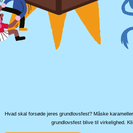
Hvad skal forsøde jeres grundlovsfest? Måske karamelle
grundlovsfest blive til virkelighed. K