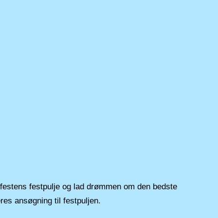
festens festpulje og lad drømmen om den bedste
res ansøgning til festpuljen.