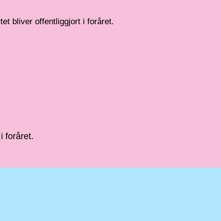
t bliver offentliggjort i foråret.
i foråret.