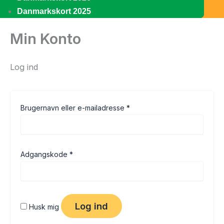
Danmarkskort 2025
Min Konto
Log ind
Brugernavn eller e-mailadresse
*
Adgangskode
*
Log ind
Husk mig