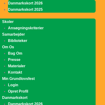
Danmarkskort 2026
Danmarkskort 2025
Skoler
Ansøgningskriterier
Samarbejder
Biblioteker
Om Os
Bag Om
Presse
Materialer
Kontakt
Min Grundlovsfest
Login
Opret Profil
Danmarkskort
Danmarkskort 2026