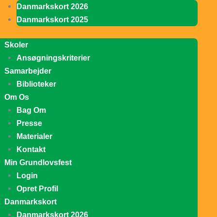
Danmarkskort 2026
Danmarkskort 2025
Skoler
Ansøgningskriterier
Samarbejder
Biblioteker
Om Os
Bag Om
Presse
Materialer
Kontakt
Min Grundlovsfest
Login
Opret Profil
Danmarkskort
Danmarkskort 2026