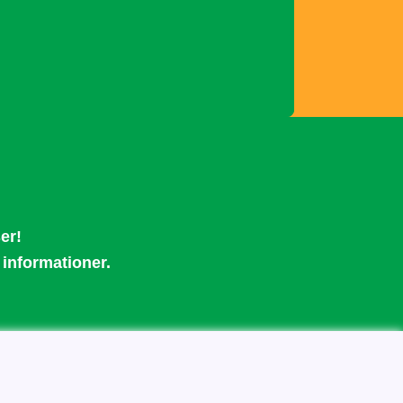
ser!
r informationer.