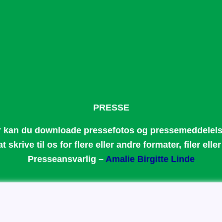
PRESSE
 kan du downloade pressefotos og pressemeddelel
 skrive til os for flere eller andre formater, filer elle
Presseansvarlig –
Amalie Birgitte Linde